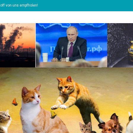
off von uns empfholen!