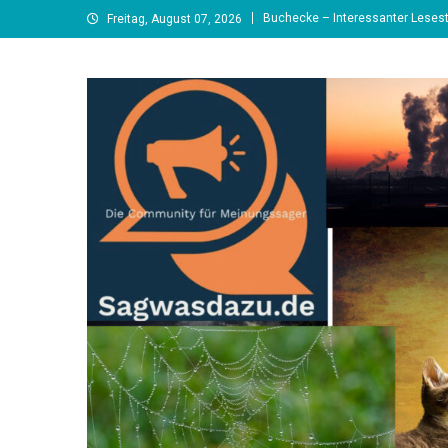
Skip
Buchecke – Interessanter Lesest
Freitag, August 07, 2026
to
content