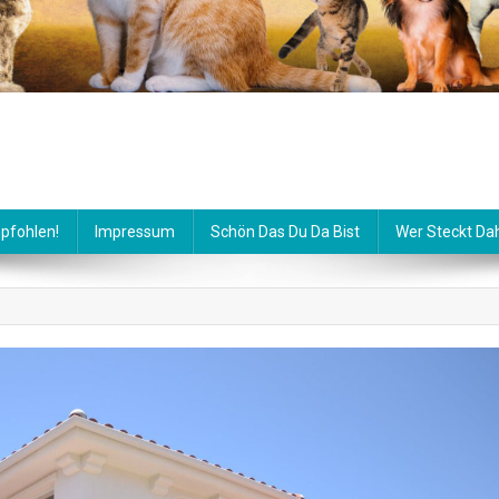
pfohlen!
Impressum
Schön Das Du Da Bist
Wer Steckt Da