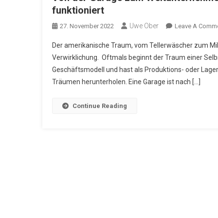
funktioniert
Uwe Ober
27. November 2022
Leave A Comm
Der amerikanische Traum, vom Tellerwäscher zum Milli
Verwirklichung. Oftmals beginnt der Traum einer Selbs
Geschäftsmodell und hast als Produktions- oder Lager
Träumen herunterholen. Eine Garage ist nach […]
Continue Reading