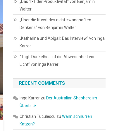
„Das 1×1 der Produktivität“ von Benjamin
Walter
„Über die Kunst des nicht zwanghaften
Denkens“ von Benjamin Walter
„Katharina und Abigail: Das Interview“ von Inga
Karrer
“Togt: Dunkelheit ist die Abwesenheit von
Licht” von Inga Karrer
RECENT COMMENTS
Inga Karrer
zu
Der Australian Shepherd im
Überblick
Christian Tuculescu
zu
Wann schnurren
Katzen?