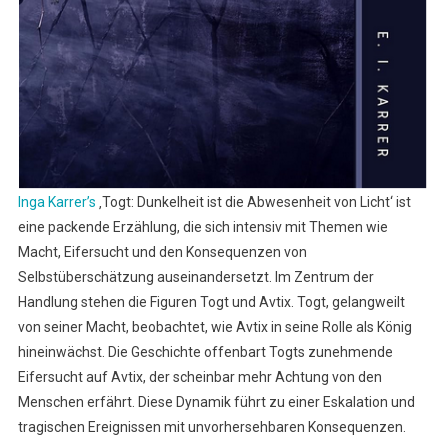
Inga Karrer’s
‚Togt: Dunkelheit ist die Abwesenheit von Licht‘ ist
eine packende Erzählung, die sich intensiv mit Themen wie
Macht, Eifersucht und den Konsequenzen von
Selbstüberschätzung auseinandersetzt. Im Zentrum der
Handlung stehen die Figuren Togt und Avtix. Togt, gelangweilt
von seiner Macht, beobachtet, wie Avtix in seine Rolle als König
hineinwächst. Die Geschichte offenbart Togts zunehmende
Eifersucht auf Avtix, der scheinbar mehr Achtung von den
Menschen erfährt. Diese Dynamik führt zu einer Eskalation und
tragischen Ereignissen mit unvorhersehbaren Konsequenzen.