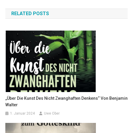
Navigation
RELATED POSTS
„Über Die Kunst Des Nicht Zwanghaften Denkens“ Von Benjamin
Walter
1. Januar 2024
Uwe Ober