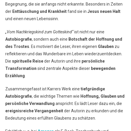
Begegnung, die sie anfangs nicht erkannte. Besonders in Zeiten
der
Enttäuschung und Krankheit
fand sie in
Jesus neuen Halt
und einen neuen Lebenssinn.
„Vom Nachkriegskind zum Gotteskind“
ist nicht nur eine
Autobiografie
, sondern auch eine
Botschaft der Hoffnung und
des Trostes
. Es motiviert die Leser, ihren eigenen
Glauben
zu
reflektieren und das Wunderbare im Leben wiederzuentdecken.
Die
spirituelle Reise
der Autorin und ihre
persönliche
Transformation
sind zentrale Aspekte dieser
bewegenden
Erzählung
.
Zusammengefasst ist Karrers Werk eine
tiefgründige
Autobiografie
, die wichtige Themen wie
Hoffnung, Glauben und
persönliche Verwandlung
anspricht. Es lädt Leser dazu ein, die
ereignisreiche Vergangenheit
der Autorin zu erkunden und die
Bedeutung eines erfüllten Glaubens zu schätzen.