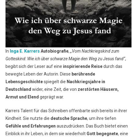
In
Inga E. Karrers
Autobiografie
,
„Vom Nachkriegskind zum
Gotteskind: Wie ich über schwarze Magie den Weg zu Jesus fand“
,
begibt sich der Leser auf eine
inspirierende Reise
durch das
bewegte Leben der Autorin. Diese
berührende
Lebensgeschichte
spiegelt die
Nachkriegsjahre in
Deutschland
wider, eine Zeit, die von
zerstörten Häusern,
Armut und Elend
geprägt war.
Karrers Talent für das Schreiben offenbarte sich bereits in ihrer
Kindheit. Sie nutzte die
deutsche Sprache
, um ihre tiefen
Gefühle und Erfahrungen
auszudrücken. Das Buch bietet einen
Einblick in ihr Leben, in dem sie wiederholt
Gott begegnete
, eine