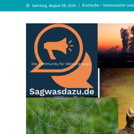
Skip
Buchecke – Interessanter Lese
Samstag, August 08, 2026
to
content