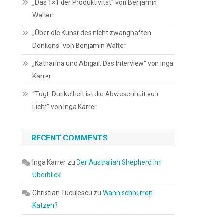
„Das 1×1 der Produktivität“ von Benjamin
Walter
„Über die Kunst des nicht zwanghaften
Denkens“ von Benjamin Walter
„Katharina und Abigail: Das Interview“ von Inga
Karrer
“Togt: Dunkelheit ist die Abwesenheit von
Licht” von Inga Karrer
RECENT COMMENTS
Inga Karrer
zu
Der Australian Shepherd im
Überblick
Christian Tuculescu
zu
Wann schnurren
Katzen?