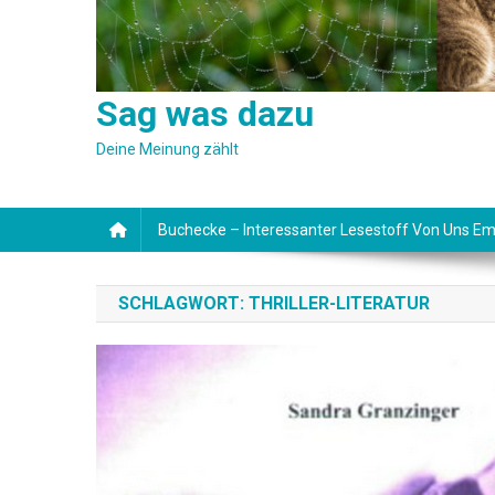
Sag was dazu
Deine Meinung zählt
Buchecke – Interessanter Lesestoff Von Uns Em
SCHLAGWORT:
THRILLER-LITERATUR