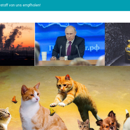
stoff von uns empfholen!