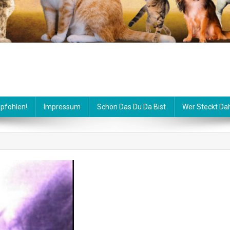
pfohlen!
Impressum
Schön Das Du Da Bist
Wer Steckt Da