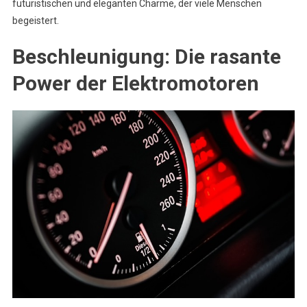
futuristischen und eleganten Charme, der viele Menschen
begeistert.
Beschleunigung: Die rasante
Power der Elektromotoren