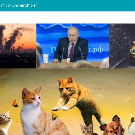
off von uns empfholen!