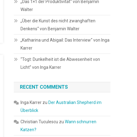
„Das 1×1 der Produktivität“ von Benjamin
Walter
„Über die Kunst des nicht zwanghaften
Denkens“ von Benjamin Walter
„Katharina und Abigail: Das Interview“ von Inga
Karrer
“Togt: Dunkelheit ist die Abwesenheit von
Licht” von Inga Karrer
RECENT COMMENTS
Inga Karrer
zu
Der Australian Shepherd im
Überblick
Christian Tuculescu
zu
Wann schnurren
Katzen?