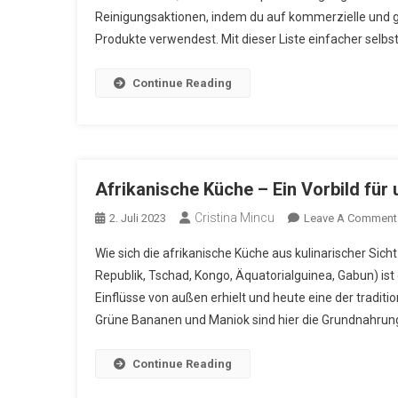
Reinigungsaktionen, indem du auf kommerzielle und g
Produkte verwendest. Mit dieser Liste einfacher selb
Continue Reading
Afrikanische Küche – Ein Vorbild für
Cristina Mincu
2. Juli 2023
Leave A Comment
Wie sich die afrikanische Küche aus kulinarischer Sich
Republik, Tschad, Kongo, Äquatorialguinea, Gabun) ist 
Einflüsse von außen erhielt und heute eine der tradit
Grüne Bananen und Maniok sind hier die Grundnahrung
Continue Reading