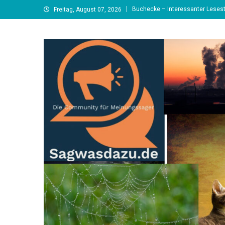
Skip
Buchecke – Interessanter Lesest
Freitag, August 07, 2026
to
content