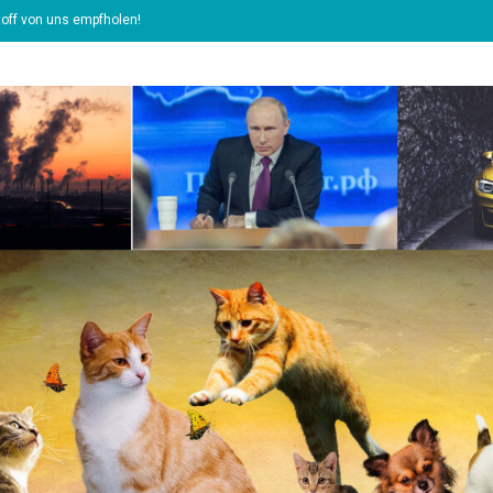
off von uns empfholen!