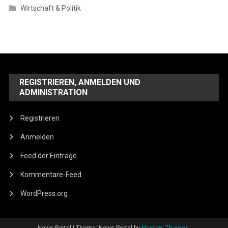
Wirtschaft & Politik
REGISTRIEREN, ANMELDEN UND
ADMINISTRATION
Registrieren
Anmelden
Feed der Einträge
Kommentare-Feed
WordPress.org
News Portal
|
Theme: News Portal by
Mystery Themes
.